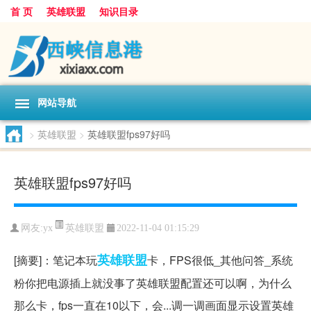
首 页
英雄联盟
知识目录
网站导航
>
英雄联盟
>
英雄联盟fps97好吗
英雄联盟fps97好吗
英雄联盟
网友:
yx
2022-11-04 01:15:29
英雄
联盟
[摘要]：笔记本玩
卡，FPS很低_其他问答_系统
粉你把电源插上就没事了英雄联盟配置还可以啊，为什么
那么卡，fps一直在10以下，会...调一调画面显示设置英雄