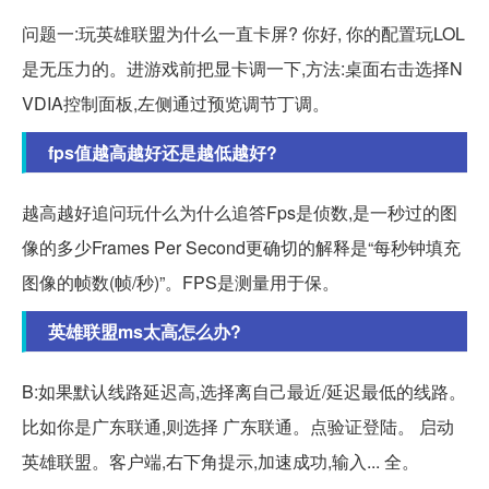
问题一:玩英雄联盟为什么一直卡屏? 你好, 你的配置玩LOL
是无压力的。进游戏前把显卡调一下,方法:桌面右击选择N
VDIA控制面板,左侧通过预览调节丁调。
fps值越高越好还是越低越好?
越高越好追问玩什么为什么追答Fps是侦数,是一秒过的图
像的多少Frames Per Second更确切的解释是“每秒钟填充
图像的帧数(帧/秒)”。FPS是测量用于保。
英雄联盟ms太高怎么办?
B:如果默认线路延迟高,选择离自己最近/延迟最低的线路。
比如你是广东联通,则选择 广东联通。点验证登陆。 启动
英雄联盟。客户端,右下角提示,加速成功,输入... 全。