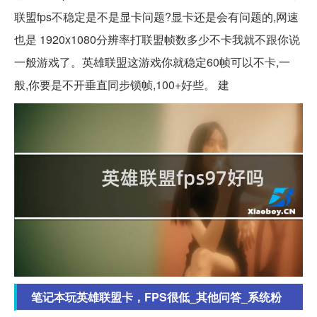
联盟fps不稳定是不是显卡问题?显卡还是会有问题的,网速
也是 1920x1080分辨率打联盟帧数多少不卡我就不跟你说
一般游戏了。英雄联盟这游戏你就稳定60帧可以不卡,一
般,你要是不开垂直同步锁帧,100+好些。 建
笔记本玩英雄联盟卡，FPS很低_其他问答_系统粉