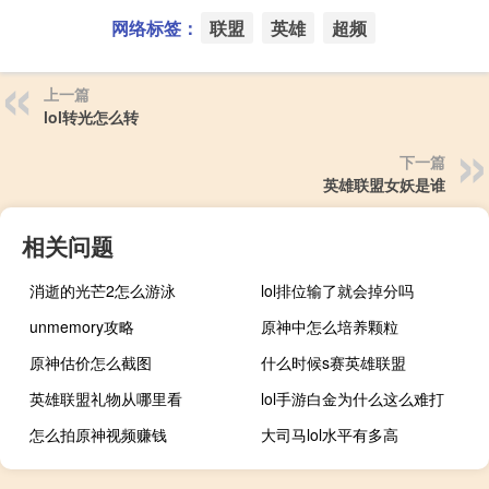
网络标签：
联盟
英雄
超频
上一篇
lol转光怎么转
下一篇
英雄联盟女妖是谁
相关问题
消逝的光芒2怎么游泳
lol排位输了就会掉分吗
unmemory攻略
原神中怎么培养颗粒
原神估价怎么截图
什么时候s赛英雄联盟
英雄联盟礼物从哪里看
lol手游白金为什么这么难打
怎么拍原神视频赚钱
大司马lol水平有多高