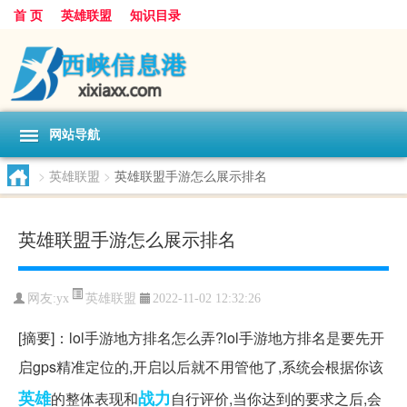
首 页
英雄联盟
知识目录
网站导航
>
英雄联盟
>
英雄联盟手游怎么展示排名
英雄联盟手游怎么展示排名
英雄联盟
网友:
yx
2022-11-02 12:32:26
[摘要]：lol手游地方排名怎么弄?lol手游地方排名是要先开
启gps精准定位的,开启以后就不用管他了,系统会根据你该
英雄
战力
的整体表现和
自行评价,当你达到的要求之后,会