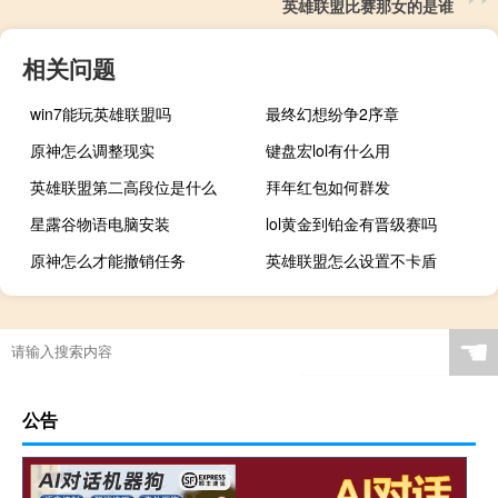
英雄联盟比赛那女的是谁
相关问题
win7能玩英雄联盟吗
最终幻想纷争2序章
原神怎么调整现实
键盘宏lol有什么用
英雄联盟第二高段位是什么
拜年红包如何群发
星露谷物语电脑安装
lol黄金到铂金有晋级赛吗
原神怎么才能撤销任务
英雄联盟怎么设置不卡盾
☚
公告