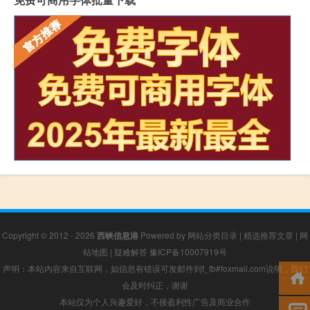
Copyright © 2012 - 2026
西峡信息港
Powered by
网站分类目录
|
精选推荐文章
|
网
站地图
|
疑难解答
豫ICP备10007919号
声明：本站内容来自互联网，如信息有错误可发邮件到f_fb#foxmail.com说明，我们
会及时纠正，谢谢
本站仅为个人兴趣爱好，不接盈利性广告及商业合作