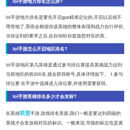
lol手游地方排名怎么弄?
lol手游地方排名是要先开启gps精准定位的,开启以后就不
用管他了,系统会根据你该英雄的整体表现和战力自行评价,
当你达到的要求之后,会自动给你发放想对应的英。
lol手游怎么开启地区排名?
lol手游地区第几英雄是通过参与排位赛提高英雄战力达到
当前地区的前200名,就会获得称号,具体详情如下。 1.参与
排位赛 在手游中选择进入排位赛,并使用需要获得。
lol手游英雄排名多少才会发标?
联盟
在英雄
手游,游戏排名里面,我们一般是要达到四级的
英雄才会发放相对应的标识。一般来说,市级的标志也是黄