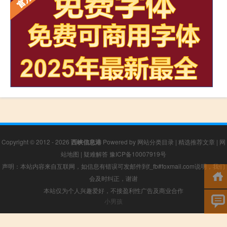
Copyright © 2012 - 2026
西峡信息港
Powered by
网站分类目录
|
精选推荐文章
|
网
站地图
|
疑难解答
豫ICP备10007919号
声明：本站内容来自互联网，如信息有错误可发邮件到f_fb#foxmail.com说明，我们
会及时纠正，谢谢
本站仅为个人兴趣爱好，不接盈利性广告及商业合作
小男孩