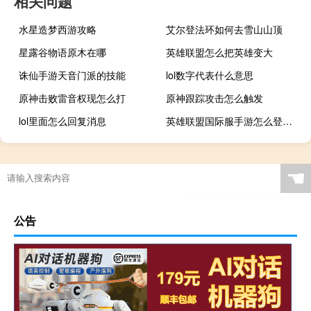
相关问题
水星造梦西游攻略
艾尔登法环如何去雪山山顶
星露谷物语原木在哪
英雄联盟怎么把英雄变大
诛仙手游天音门派的技能
lol数字代表什么意思
原神击败雷音权现怎么打
原神跟踪攻击怎么触发
lol里面怎么回复消息
英雄联盟国际服手游怎么登录进去
☚
公告