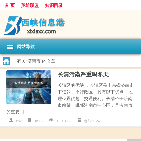
首 页
英雄联盟
知识目录
网站导航
>
有关“济南市”的文章
长清污染严重吗冬天
长清区的优缺点 长清区是山东省济南市
下辖的一个行政区，具有以下优点：地
理位置优越、交通便利。长清位于济南
市南部，毗邻济南市中心区，是济南市
的重要门...
zrw
02-07
0
667
春节2024