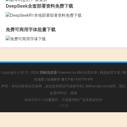
DeepSeek全套部署资料免费下载
免费可商用字体批量下载
Copyright © 2012 - 2026
西峡信息港
Powered by
网站分类目录
|
精选推荐文章
|
网
站地图
|
疑难解答
豫ICP备10007919号
声明：本站内容来自互联网，如信息有错误可发邮件到f_fb#foxmail.com说明，我们
会及时纠正，谢谢
本站仅为个人兴趣爱好，不接盈利性广告及商业合作
小男孩