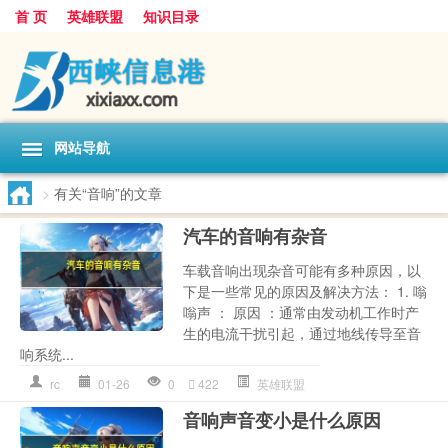
首 页
英雄联盟
知识目录
网站导航
>
有关“音响”的文章
汽车的音响有杂音
车载音响出现杂音可能有多种原因，以
下是一些常见的原因及解决方法： 1. 嗡
嗡声 ： 原因 ：通常由发动机工作时产
生的电流干扰引起，通过地线传导至音
响系统...
rc
01-26
0
422
英雄联盟
音响声音变小是什么原因