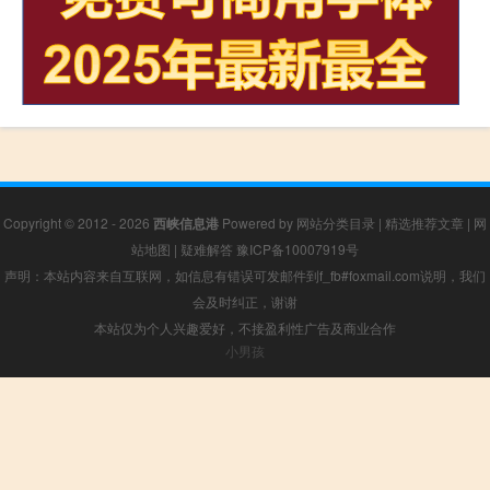
Copyright © 2012 - 2026
西峡信息港
Powered by
网站分类目录
|
精选推荐文章
|
网
站地图
|
疑难解答
豫ICP备10007919号
声明：本站内容来自互联网，如信息有错误可发邮件到f_fb#foxmail.com说明，我们
会及时纠正，谢谢
本站仅为个人兴趣爱好，不接盈利性广告及商业合作
小男孩