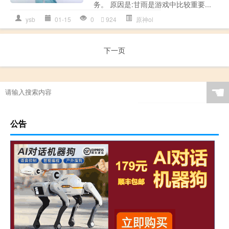
务。 原因是:甘雨是游戏中比较重要...
ysb
01-15
0
924
原神ol
下一页
☚
公告