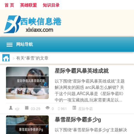
首 页
英雄联盟
知识目录
网站导航
>
有关“暴雪”的文章
星际争霸风暴英雄成就
以下围绕“星际争霸风暴英雄成就”主题
解决网友的困惑 arc风暴怎么解锁? 关
于这个问题,ARC风暴是《星际争霸II》
中的一项宝藏挑战,玩家需要满足以...
xjz
03-29
0
961
星际争霸
暴雪星际争霸多少g
以下围绕“暴雪星际争霸多少g”主题解决