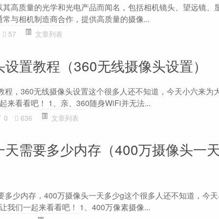
牌，以其高质量的光学和光电产品而闻名，包括相机镜头、望远镜、
牌通常与相机制造商合作，提供高质量的摄像...
57
文章列表
头设置教程（360无线摄像头设置）
置教程，360无线摄像头设置这个很多人还不知道，今天小六来为
看看吧！ 1、亲、360随身WiFi并无法...
0
636
文章列表
头一天需要多少内存（400万摄像头一
需要多少内存，400万摄像头一天多少g这个很多人还不知道，今
我们一起来看看吧！ 1、400万像素摄像...