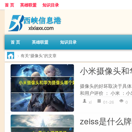
首 页
英雄联盟
知识目录
首 页
英雄联盟
知识目录
>
有关“摄像头”的文章
小米摄像头和
摄像头的好坏取决于具体
和用户评价 ： 小米 ：
xl
01-26
0
zeiss是什么