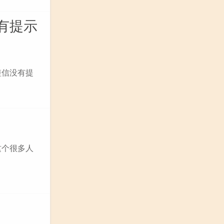
有提示
短信没有提
这个很多人