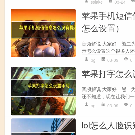
sslake
03-24
苹果手机短信
怎么设置）
音频解说 大家好，熊二
示怎么设置这个很多人还不
pg
03-09
0
苹果打字怎么
音频解说 大家好，熊二
还不知道，现在让我们一起来
pg
03-09
0
lol怎么人脸