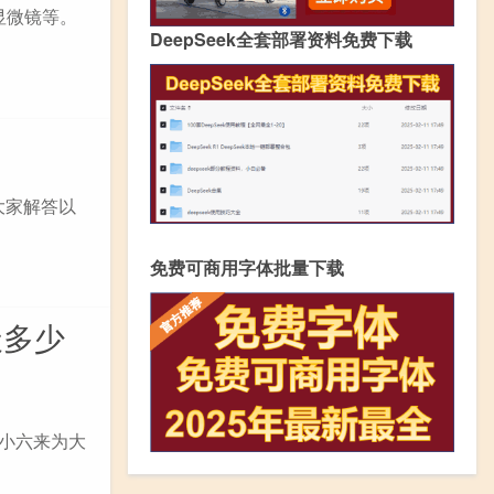
显微镜等。
DeepSeek全套部署资料免费下载
大家解答以
免费可商用字体批量下载
天多少
天小六来为大