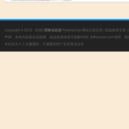
Copyright © 2012 - 2026
西峡信息港
Powered by
网站分类目录
|
精选推荐文章
|
声明：本站内容来自互联网，如信息有错误可发邮件到f_fb#foxmail.com说明
本站仅为个人兴趣爱好，不接盈利性广告及商业合作