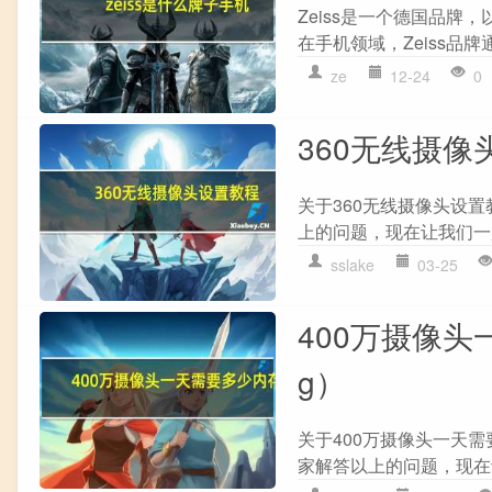
Zeiss是一个德国品
在手机领域，Zeiss品
ze
12-24
0
360无线摄像
关于360无线摄像头设
上的问题，现在让我们一起来
sslake
03-25
400万摄像
g）
关于400万摄像头一天
家解答以上的问题，现在让