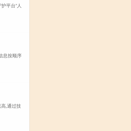
守护平台”人
的信息按顺序
高,通过技