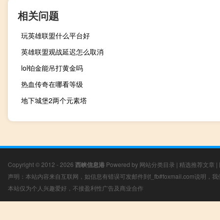
相关问题
玩英雄联盟什么平台好
英雄联盟观战延迟怎么取消
lol铂金能吊打黄金吗
热血传奇在哪看等级
地下城堡2两个元素塔
Copyright © 2012 - 2026
西峡信息港
Powered by
网站分类目录
|
精选推荐文章
|
声明：本站内容来自互联网，如信息有错误可发邮件到f_fb#foxmail.com说明
本站仅为个人兴趣爱好，不接盈利性广告及商业合作