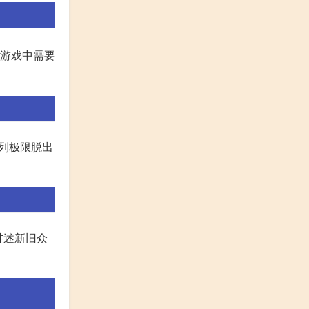
去游戏中需要
系列极限脱出
讲述新旧众