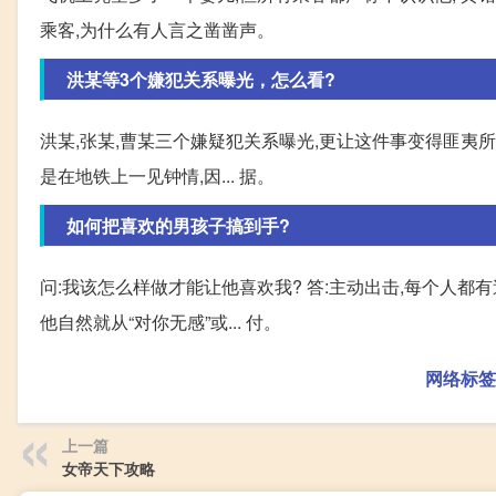
乘客,为什么有人言之凿凿声。
洪某等3个嫌犯关系曝光，怎么看?
洪某,张某,曹某三个嫌疑犯关系曝光,更让这件事变得匪夷所
是在地铁上一见钟情,因... 据。
如何把喜欢的男孩子搞到手?
问:我该怎么样做才能让他喜欢我? 答:主动出击,每个人都
他自然就从“对你无感”或... 付。
网络标签
上一篇
女帝天下攻略