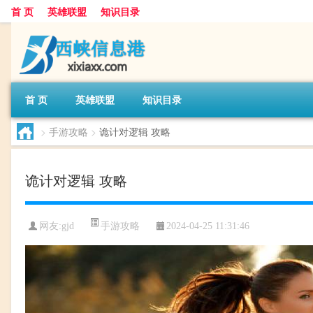
首 页
英雄联盟
知识目录
首 页
英雄联盟
知识目录
>
手游攻略
>
诡计对逻辑 攻略
诡计对逻辑 攻略
手游攻略
网友:
gjd
2024-04-25 11:31:46