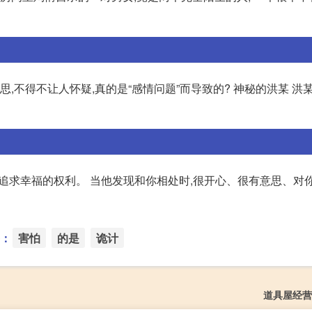
思,不得不让人怀疑,真的是“感情问题”而导致的? 神秘的洪某 洪
有追求幸福的权利。 当他发现和你相处时,很开心、很有意思、对
：
害怕
的是
诡计
道具屋经营