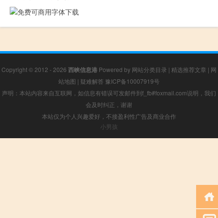
Copyright © 2012 - 2026
西峡信息港
Powered by
网站分类目录
|
精选推荐文章
|
网
站地图
|
疑难解答
豫ICP备10007919号
声明：本站内容来自互联网，如信息有错误可发邮件到f_fb#foxmail.com说明，我们
会及时纠正，谢谢
本站仅为个人兴趣爱好，不接盈利性广告及商业合作
小男孩