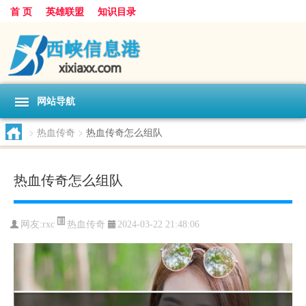
首 页
英雄联盟
知识目录
网站导航
>
热血传奇
>
热血传奇怎么组队
热血传奇怎么组队
热血传奇
网友:
rxc
2024-03-22 21:48:06