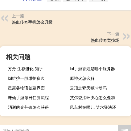
上一篇
热血传奇手机怎么升级
下一篇
热血传奇竞技场
相关问题
方舟 生存进化 知乎
lol手游香港是哪个服务器
lol维护一般维护多久
原神火怎么解
星露谷物语创建界面
云顶之弈天赋冲动吗
诛仙手游每日任务流程
艾尔登法环决心怎么叠加
消逝的光芒镐怎么获得
风车村在哪儿 艾尔登法环