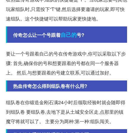
玩家组队时,只需按下“T”键,然后选择要邀请的玩家,即可快
速组队。这个快捷键可以帮助玩家更快捷地。
自己的
传奇怎么让一个号跟着
号?
要让一个号跟着自己的号在传奇游戏中,你可以采取以下步
骤: 首先,确保你的号和想要跟着的号都在同一个服务器
上。 然后,与想要跟着的号建立联系,可以通过加好。
热血传奇怎么得到组队卷有什么用?
组队卷在你锻造金刚石满24小时后领取经验时就会随即得
到组队卷 要组队卷,去地下是从土城安全区走,点那里的镇
魔守将就可以了。 主要分为两种:第一种:组队闯关。