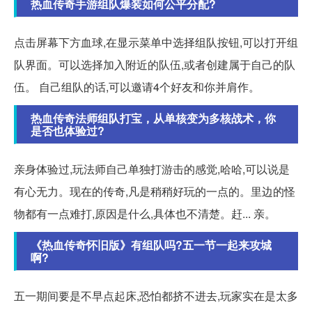
热血传奇手游组队爆装如何公平分配?
点击屏幕下方血球,在显示菜单中选择组队按钮,可以打开组
队界面。可以选择加入附近的队伍,或者创建属于自己的队
伍。 自己组队的话,可以邀请4个好友和你并肩作。
热血传奇法师组队打宝，从单核变为多核战术，你
是否也体验过?
亲身体验过,玩法师自己单独打游击的感觉,哈哈,可以说是
有心无力。现在的传奇,凡是稍稍好玩的一点的。里边的怪
物都有一点难打,原因是什么,具体也不清楚。赶... 亲。
《热血传奇怀旧版》有组队吗?五一节一起来攻城
啊?
五一期间要是不早点起床,恐怕都挤不进去,玩家实在是太多