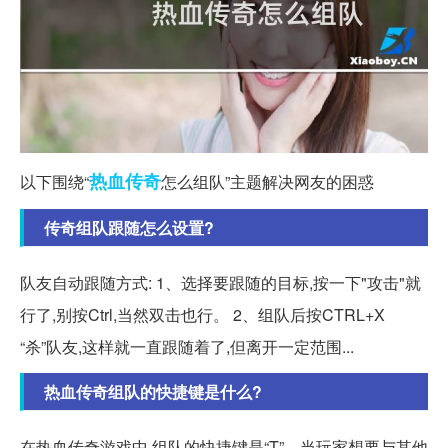
热血传奇
以下围绕“
怎么组队”主题解决网友的困惑
传奇组队跟随怎么设置?
队友自动跟随方式: 1、选择要跟随的目标,按一下"攻击"就
行了,别按Ctrl,当然双击也行。 2、组队后按CTRL+X
“杀”队友,这样就一直跟随着了,但离开一定范围...
热血传奇组队的快捷键是什么?
在热血传奇游戏中,组队的快捷键是“T”。当玩家想要与其他