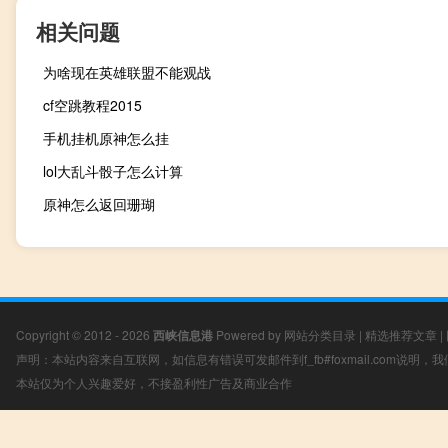
相关问题
为啥现在英雄联盟不能观战
cf空跳教程2015
手机挂机原神怎么挂
lol大乱斗骰子怎么计算
原神怎么返回珊瑚
Copyright © 2012 - 2026
西峡信息港
Powered by
网站分类目录
|
精选推荐文章
|
声明：本站内容来自互联网，如信息有错误可发邮件到f_fb#foxmail.com说明
本站仅为个人兴趣爱好，不接盈利性广告及商业合作