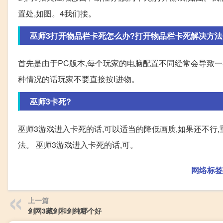
置处,如图。4我们接。
巫师3打开物品栏卡死怎么办?打开物品栏卡死解决方法
首先是由于PC版本,每个玩家的电脑配置不同经常会导致
种情况的话玩家不要直接按I进物。
巫师3卡死?
巫师3游戏进入卡死的话,可以适当的降低画质,如果还不行
法。 巫师3游戏进入卡死的话,可。
网络标签
上一篇
剑网3藏剑和剑纯哪个好