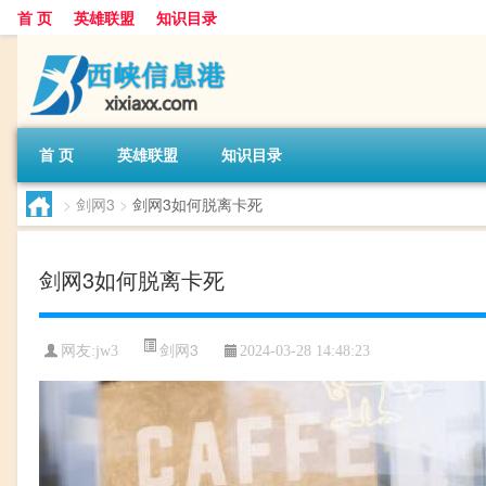
首 页
英雄联盟
知识目录
首 页
英雄联盟
知识目录
>
剑网3
>
剑网3如何脱离卡死
剑网3如何脱离卡死
剑网3
网友:
jw3
2024-03-28 14:48:23