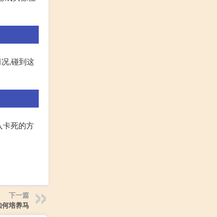
况,碰到这
入卡死的方
下一篇
如何培养马