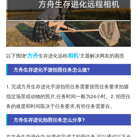
方舟
相机
以下围绕“
生存进化远程
”主题解决网友的困惑
方舟生存进化手游拍照任务怎么做?
1. 完成方舟生存进化手游拍照任务需要按照任务要求拍摄
指定场景或动物的照片,任务时间一般为24小时。2. 拍照任
务的难度和时间取决于任务要求,有些任务需要在。
方舟生存进化拍照任务怎么分享?
在方舟生存进化中,如果你完成了拍照任务,可以通过以下步