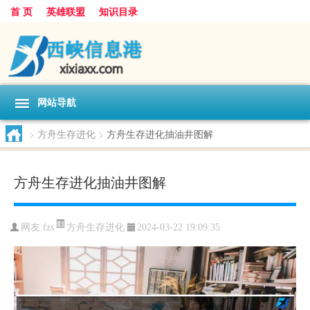
首 页
英雄联盟
知识目录
网站导航
>
方舟生存进化
>
方舟生存进化抽油井图解
方舟生存进化抽油井图解
方舟生存进化
网友:
fzs
2024-03-22 19:09:35