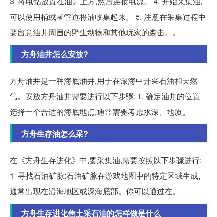
3. 将电钻放置在油井上方,然后连接电源。 4. 开始采集油,
可以使用桶或者管道将油收集起来。 5. 注意在采集过程中
要留意油井周围的野生动物和其他玩家的袭击。。
方舟油井怎么安放?
方舟油井是一种海底油井,用于在深海中开采石油和天然
气。安放方舟油井需要进行以下步骤: 1. 确定油井的位置:
选择一个合适的海底地点,通常需要考虑水深、地质。
方舟生存油怎么采?
在《方舟生存进化》中,要采集油,需要按照以下步骤进行:
1. 寻找石油矿脉:石油矿脉在游戏地图中的特定区域生成,
通常出现在沿海地区或深海底部。你可以通过在。
方舟生存进化焦土采石油的怎样做是什么