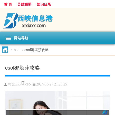
首 页
英雄联盟
知识目录
网站导航
>
csol
>
csol娜塔莎攻略
csol娜塔莎攻略
csol
网友:
cso
2024-03-27 21:23:25