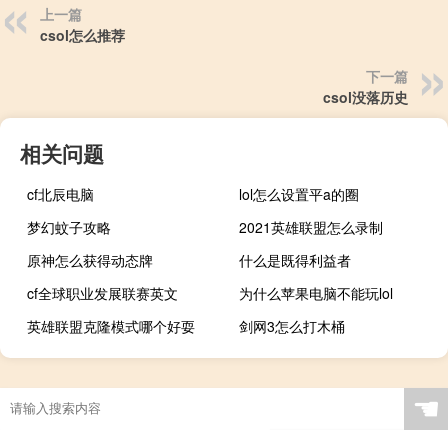
上一篇
csol怎么推荐
下一篇
csol没落历史
相关问题
cf北辰电脑
lol怎么设置平a的圈
梦幻蚊子攻略
2021英雄联盟怎么录制
原神怎么获得动态牌
什么是既得利益者
cf全球职业发展联赛英文
为什么苹果电脑不能玩lol
英雄联盟克隆模式哪个好耍
剑网3怎么打木桶
☚