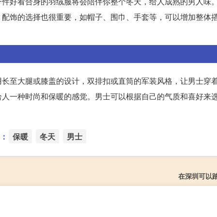
一件好看合身的羽绒服将会陪伴你整个冬天，给人成熟的男人味
，配饰的选择也很重要，如帽子、围巾、手套等，可以增加整体
用长至大腿或膝盖的设计，双排扣或直筒的军装风格，让男士穿
给人一种时尚和保暖的感觉。男士可以根据自己的气质和喜好来
：
保暖
冬天
男士
在深圳可以