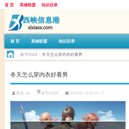
首 页
英雄联盟
知识目录
首 页
英雄联盟
知识目录
>
春节2024
>
冬天怎么穿内衣好看男
冬天怎么穿内衣好看男
春节2024
网友:
dtz
2024-02-18 05:01:17