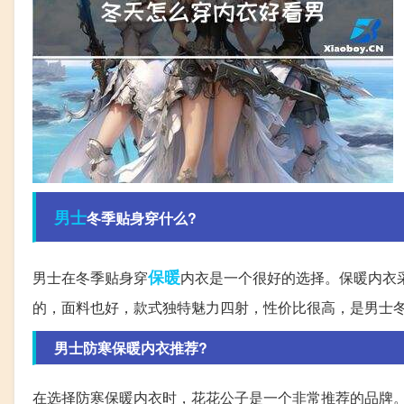
男士
冬季贴身穿什么?
保暖
男士在冬季贴身穿
内衣是一个很好的选择。保暖内衣
的，面料也好，款式独特魅力四射，性价比很高，是男士
男士防寒保暖内衣推荐?
在选择防寒保暖内衣时，花花公子是一个非常推荐的品牌