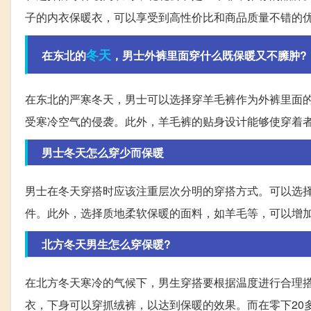
子的内衣保暖衣，可以享受到高性价比和商品质量不错的
冬天
在东北的
，男士外裤里面穿什么既保暖又不臃肿?
在东北的严寒冬天，男士可以选择穿羊毛裤作为外裤里面
受寒冷空气的侵袭。此外，羊毛裤的贴身设计能够使穿着
男士冬天怎么穿少而保暖
男士在冬天穿搭时应该注重层次分明的穿搭方式。可以选
件。此外，选择质地柔软保暖的面料，如羊毛等，可以增
北方冬天男生怎么穿保暖?
在北方冬天寒冷的气候下，男生穿搭要根据温度进行合理搭
衣，下身可以穿抓绒裤，以达到保暖的效果。而在零下20