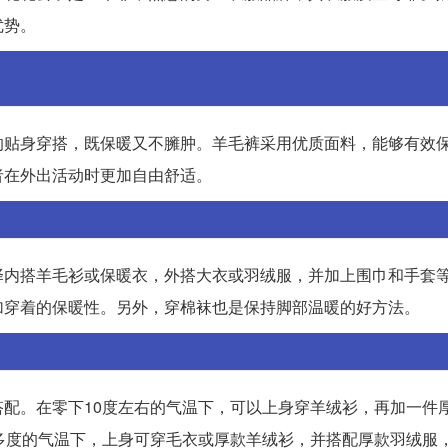
优势。
的贴身穿搭，既保暖又不臃肿。羊毛裤采用优质面料，能够有效
者在外出活动时更加自由舒适。
择内搭羊毛衫或保暖衣，外搭大衣或羽绒服，并加上围巾和手套
加穿着的保暖性。另外，穿棉袜也是保持脚部温暖的好方法。
配。在零下10度左右的气温下，可以上身穿羊绒衫，再加一件
多度的气温下，上身可穿毛衣或厚款羊绒衫，并搭配厚款羽绒服