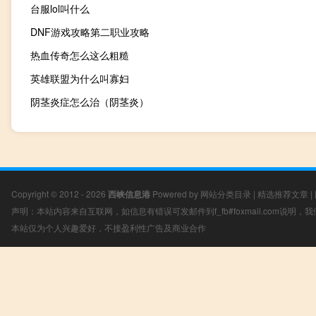
台服lol叫什么
DNF游戏攻略第二职业攻略
热血传奇怎么这么粗糙
英雄联盟为什么叫寡妇
阴茎炎症怎么治（阴茎炎）
Copyright © 2012 - 2026
西峡信息港
Powered by
网站分类目录
|
精选推荐文章
|
声明：本站内容来自互联网，如信息有错误可发邮件到f_fb#foxmail.com说明
本站仅为个人兴趣爱好，不接盈利性广告及商业合作