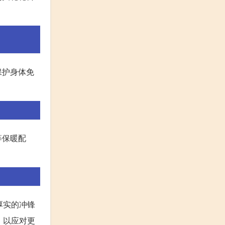
保护身体免
等保暖配
厚实的冲锋
，以应对更