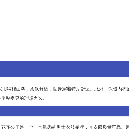
采用纯棉面料，柔软舒适，贴身穿着特别舒适。此外，保暖内衣
冬季贴身穿的理想之选。
。花花公子是一个非常熟悉的男士衣服品牌，其衣服质量可靠。