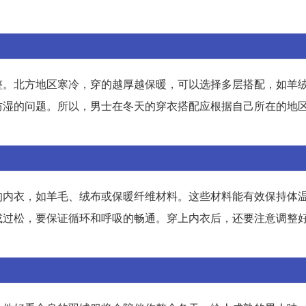
整。北方地区寒冷，穿的越厚越保暖，可以选择多层搭配，如羊
防湿的问题。所以，男士在冬天的穿衣搭配应根据自己所在的地
的内衣，如羊毛、绒布或保暖纤维材料。这些材料能有效保持体
或过松，要保证循环和呼吸的畅通。穿上内衣后，还要注意调整