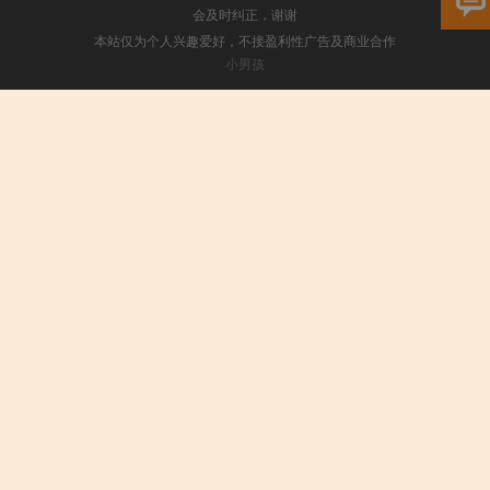
会及时纠正，谢谢
本站仅为个人兴趣爱好，不接盈利性广告及商业合作
小男孩