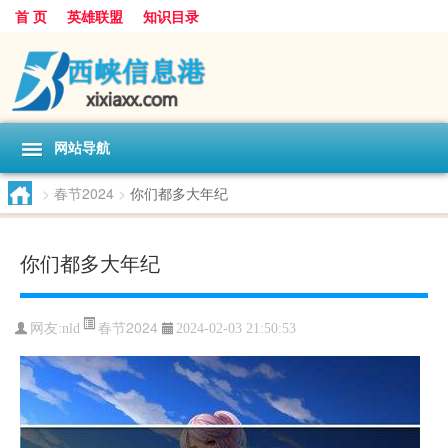
首 页
英雄联盟
知识目录
网站导航
>
春节2024
>
你们都多大年纪
你们都多大年纪
春节2024
网友:
nld
2024-02-03 21:50:53