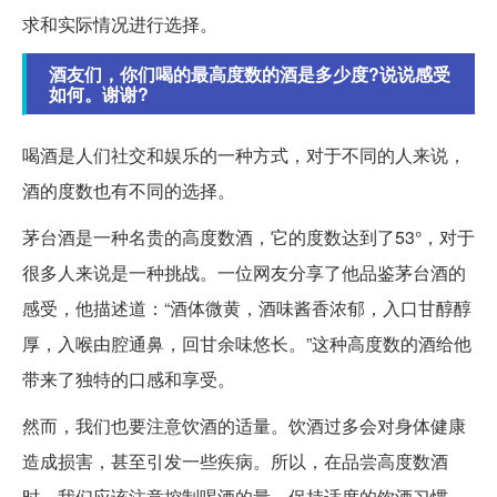
求和实际情况进行选择。
酒友们，你们喝的最高度数的酒是多少度?说说感受
如何。谢谢?
喝酒是人们社交和娱乐的一种方式，对于不同的人来说，
酒的度数也有不同的选择。
茅台酒是一种名贵的高度数酒，它的度数达到了53°，对于
很多人来说是一种挑战。一位网友分享了他品鉴茅台酒的
感受，他描述道：“酒体微黄，酒味酱香浓郁，入口甘醇醇
厚，入喉由腔通鼻，回甘余味悠长。”这种高度数的酒给他
带来了独特的口感和享受。
然而，我们也要注意饮酒的适量。饮酒过多会对身体健康
造成损害，甚至引发一些疾病。所以，在品尝高度数酒
时，我们应该注意控制喝酒的量，保持适度的饮酒习惯。