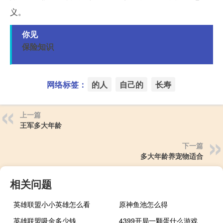
义。
你见
保险知识
网络标签：
的人
自己的
长寿
上一篇
王军多大年龄
下一篇
多大年龄养宠物适合
相关问题
英雄联盟小小英雄怎么看
原神鱼池怎么得
英雄联盟吸金多少钱
4399开局一颗蛋什么游戏