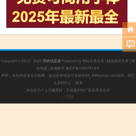
Copyright © 2012 - 2026
西峡信息港
Powered by
网站分类目录
|
精选推荐文章
|
网
站地图
|
疑难解答
豫ICP备10007919号
声明：本站内容来自互联网，如信息有错误可发邮件到f_fb#foxmail.com说明，我们
会及时纠正，谢谢
本站仅为个人兴趣爱好，不接盈利性广告及商业合作
小男孩