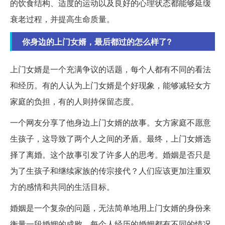
的饮食结构、适度的运动以及良好的心理状态都能够延缓
衰老过程，并提高生命质量。
你身边的上门女婿，最后都过的怎么样了?
上门女婿是一个充满争议的话题，每个人都有不同的看法
和经历。有的人认为上门女婿是个好现象，能够减轻女方
家庭的负担，有的人则持保留态度。
一个网友分享了他身边上门女婿的故事。女方家庭不愿意
生孩子，这导致了两个人之间的矛盾。最终，上门女婿选
择了离婚。这个故事引发了许多人的思考。婚姻是否只是
为了生孩子和继续家族的传宗接代？人们应该更加注重双
方的感情和共同的生活目标。
婚姻是一个复杂的问题，无法简单地用上门女婿的身份来
衡量一段婚姻的成败。每个人经历的婚姻都有不同的情况