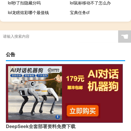
lol秒了扣隐藏分吗
lol鼠标移动不了怎么办
lol龙瞎炫彩哪个最值钱
宝典任务cf
☚
公告
DeepSeek全套部署资料免费下载