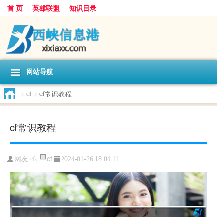
首 页
英雄联盟
知识目录
网站导航
>
cf
>
cf常识教程
cf常识教程
cf
网友:
cfc
2024-01-26 18:04:11