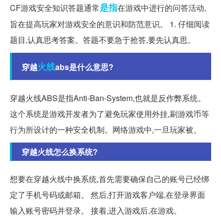
是指
CF游戏安全知识答题通常
在游戏中进行的问答活动,
旨在提高玩家对游戏安全的意识和防范意识。 1. 仔细阅读
题目,认真思考答案。答题不要急于抢答,要先认真思。
火线
穿越
abs是什么意思?
穿越火线ABS是指Anti-Ban-System,也就是反作弊系统。
这个系统是游戏开发者为了避免玩家使用外挂,刷游戏币等
行为所设计的一种安全机制。网络游戏中,一旦玩家被。
穿越火线怎么换系统?
想要在穿越火线中换系统,首先需要确保自己的账号已经绑
定了手机号码或邮箱。 然后,打开游戏客户端,在登录界面
输入账号密码并登录。 接着,进入游戏后,在游戏。