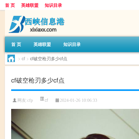
首 页
英雄联盟
知识目录
首 页
英雄联盟
知识目录
>
cf
>
cf破空枪刃多少cf点
cf破空枪刃多少cf点
cf
网友:
cfp
2024-01-26 10:06:33