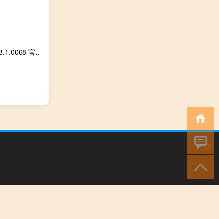
迅雷游戏盒子 V4.8.1.0068 官方免费版（迅雷游戏盒子 V4.8.1.0068 官方免费版功能简介）
小男孩