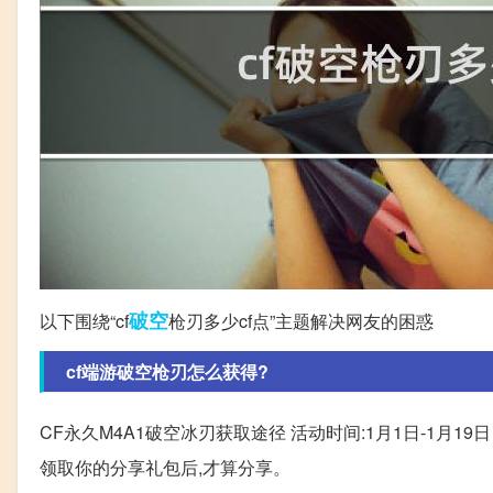
破空
以下围绕“cf
枪刃多少cf点”主题解决网友的困惑
cf端游破空枪刃怎么获得?
CF永久M4A1破空冰刃获取途径 活动时间:1月1日-1月19
领取你的分享礼包后,才算分享。