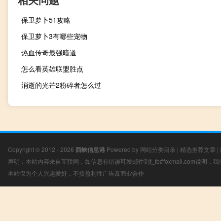
保卫萝卜51攻略
保卫萝卜3有哪些宠物
热血传奇最强暗道
怎么看英雄联盟胜点
消逝的光芒2粉碎者怎么过
Copyright © 2012 - 2026
西峡信息港
Powered by
网站分类目录
|
精选推荐文章
|
声明：本站内容来自互联网，如信息有错误可发邮件到f_fb#foxmail.com说明
本站仅为个人兴趣爱好，不接盈利性广告及商业合作