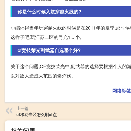
你是什么时候入坑穿越火线的?
小编记得当年玩穿越火线的时候是在2011年的夏季,那时候
这样子吧,玩江苏二区的号充1... 小。
cf竞技荣光副武器自选哪个好?
关于这个问题,CF竞技荣光中,副武器的选择要根据个人的游
以对敌人造成大范围的爆炸伤。
网络标签
上一篇
cf移动专区怎么刷cf点
相关问题