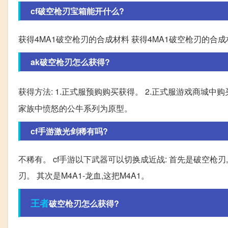
cf破空枪刃宝箱能开什么?
获得4MA1破空枪刃的合成材料 获得4MA1破空枪刃的合成
ak破空枪刃怎么获得?
获得方法: 1.正式服预购购买获得。 2.正式服游戏商城中购买
家族中愤怒的公牛系列为原型。
cf手游激光剑稀有吗?
不稀有。 cf手游以下武器可以切换成近战: 首先是破空枪
刃。 其次是M4A1-龙血,这把M4A1。
王者
破空枪刃怎么获得?