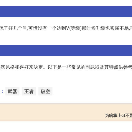
玩了好几个号,可惜没有一个达到V(等级)那时候升级也实属不易,
戏风格和喜好来决定。以下是一些常见的副武器及其特点供参考: 1
：
武器
王者
破空
为啥掌上cf不