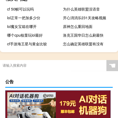
cf 50帧可以玩吗
为什么英雄联盟没语音
lol正常一把加多少分
开心消消乐231关攻略视频
lol魔女宝箱在哪开
原神怎么重回地面
哪个cpu核显玩lol最好
洛克王国华日怎么刷最快
cf手游海王星与黄金比较
怎么确定英雄联盟有没有
☚
公告