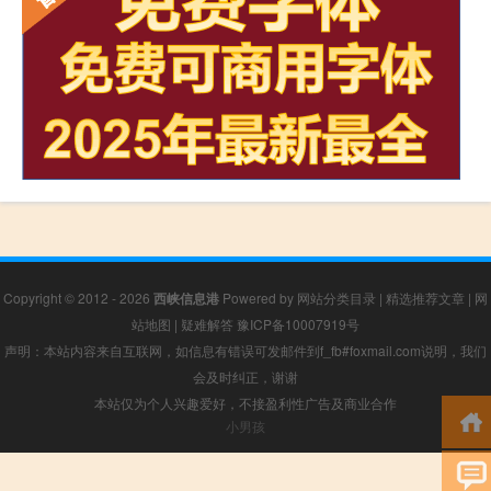
Copyright © 2012 - 2026
西峡信息港
Powered by
网站分类目录
|
精选推荐文章
|
网
站地图
|
疑难解答
豫ICP备10007919号
声明：本站内容来自互联网，如信息有错误可发邮件到f_fb#foxmail.com说明，我们
会及时纠正，谢谢
本站仅为个人兴趣爱好，不接盈利性广告及商业合作
小男孩