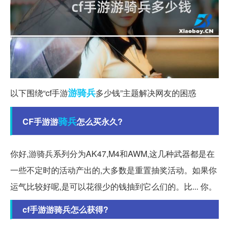
游骑兵
以下围绕“cf手游
多少钱”主题解决网友的困惑
骑兵
CF手游游
怎么买永久?
你好,游骑兵系列分为AK47,M4和AWM,这几种武器都是在
一些不定时的活动产出的,大多数是重置抽奖活动。如果你
运气比较好呢,是可以花很少的钱抽到它么们的。比... 你。
cf手游游骑兵怎么获得?