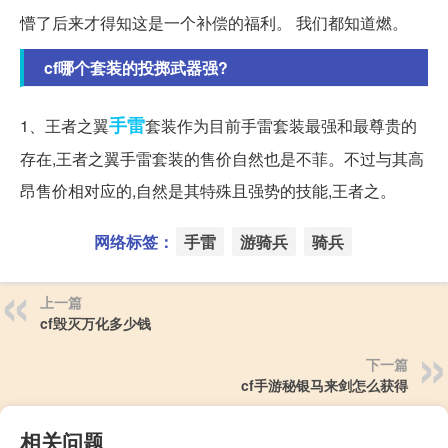
懵了后来才得知这是一个补偿的福利。 我们都知道燃。
cf哪个套装的投掷武器强?
手雷
1、王者之翼
套装作为目前手雷套装最强和最尊贵的
存在,王者之翼手雷套装的售价自然也是不菲。不过与其高
昂售价相对应的,自然是其特殊且强势的技能,王者之。
网络标签：
手雷
游骑兵
骑兵
上一篇
cf毁灭万化多少钱
下一篇
cf手游秘银马来剑怎么获得
相关问题