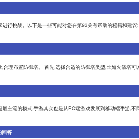
行挑战。以下是一些可能对您在第93关有帮助的秘籍和建议: 1
,合理布置防御塔。 首先,选择合适的防御塔类型,比如火箭塔可
是最主流的模式,手游其实也是从PC端游戏发展到移动端手游,不
的回答