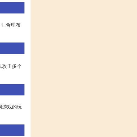
. 合理布
以攻击多个
同游戏的玩