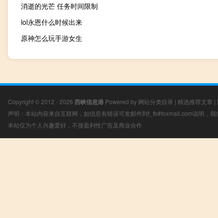
消逝的光芒 任务时间限制
lol永恩什么时候出来
原神怎么玩手游女生
Copyright © 2012 - 2026
西峡信息港
Powered by
网站分类目录
|
精选推荐文章
|
声明：本站内容来自互联网，如信息有错误可发邮件到f_fb#foxmail.com说明
本站仅为个人兴趣爱好，不接盈利性广告及商业合作