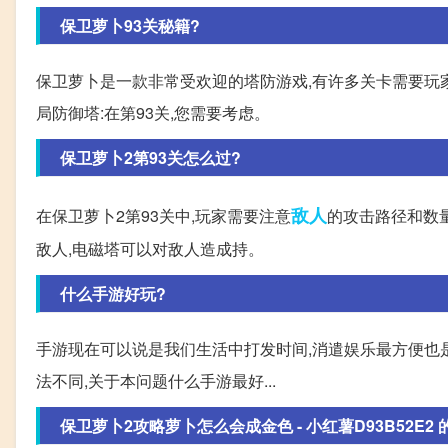
保卫萝卜93关秘籍?
保卫萝卜是一款非常受欢迎的塔防游戏,有许多关卡需要玩家进
局防御塔:在第93关,您需要考虑。
保卫萝卜2第93关怎么过?
敌人
在保卫萝卜2第93关中,玩家需要注意
的攻击路径和数量
敌人,电磁塔可以对敌人造成持。
什么手游好玩?
手游现在可以说是我们生活中打发时间,消遣娱乐最方便也
法不同,关于本问题什么手游最好...
保卫萝卜2攻略萝卜怎么会成金色 - 小红薯D93B52E2 