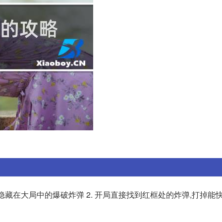
找到隐藏在大局中的爆破炸弹 2. 开局直接找到红框处的炸弹,打掉能