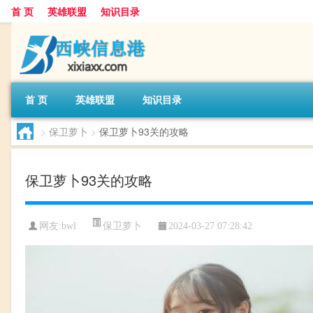
首 页
英雄联盟
知识目录
首 页
英雄联盟
知识目录
>
保卫萝卜
>
保卫萝卜93关的攻略
保卫萝卜93关的攻略
保卫萝卜
网友:
bwl
2024-03-27 07:28:42